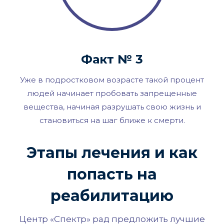
Факт № 3
Уже в подростковом возрасте такой процент
людей начинает пробовать запрещенные
вещества, начиная разрушать свою жизнь и
становиться на шаг ближе к смерти.
Этапы лечения и как
попасть на
реабилитацию
Центр «Спектр» рад предложить лучшие