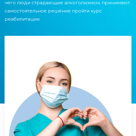
чего люди страдающие алкоголизмом, принимают
самостоятельное решение пройти курс
реабилитации.